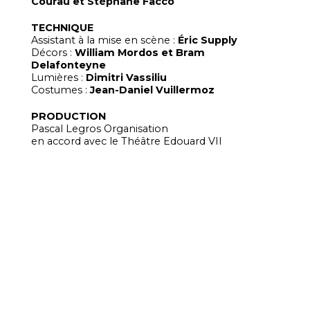
Courau et Stéphane Facco
TECHNIQUE
Assistant à la mise en scène :
Éric Supply
Décors :
William Mordos et Bram
Delafonteyne
Lumières :
Dimitri Vassiliu
Costumes :
Jean-Daniel Vuillermoz
PRODUCTION
Pascal Legros Organisation
en accord avec le Théâtre Edouard VII