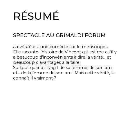
RÉSUMÉ
SPECTACLE AU GRIMALDI FORUM
La vérité
est une comédie sur le mensonge…
Elle raconte l’histoire de Vincent qui estime qu’il y
a beaucoup d’inconvénients à dire la vérité… et
beaucoup d’avantages à la taire.
Surtout quand il s’agit de sa femme, de son ami
et… de la femme de son ami. Mais cette vérité, la
connaît-il vraiment ?