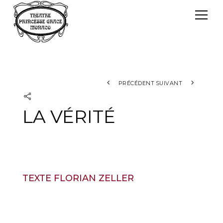
Panneau de gestion des cookies
Le TPG
Théâtre Princesse Grace
L'équipe
PRÉCÉDENT
SUIVANT
LA VÉRITÉ
TEXTE FLORIAN ZELLER