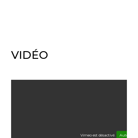
VIDÉO
Vimeo est désactivé.
Autoriser