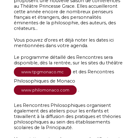
proposent une nouvelle saison de conférences
au Théâtre Princesse Grace. Elles accueilleront
cette année encore de nombreux penseurs
français et étrangers, des personnalités
éminentes de la philosophie, des auteurs, des
créateurs…
Vous pouvez d’ores et déjà noter les dates ici
mentionnées dans votre agenda.
Le programme détaillé des Rencontres sera
disponible, dès la rentrée, sur les sites du théâtre
et des Rencontres
www.tpgmonaco.mc
Philosophiques de Monaco
.
www.philomonaco.com
Les Rencontres Philosophiques organisent
également des ateliers pour les enfants et
travaillent à la diffusion des pratiques et théories
philosophiques au sein des établissements
scolaires de la Principauté.