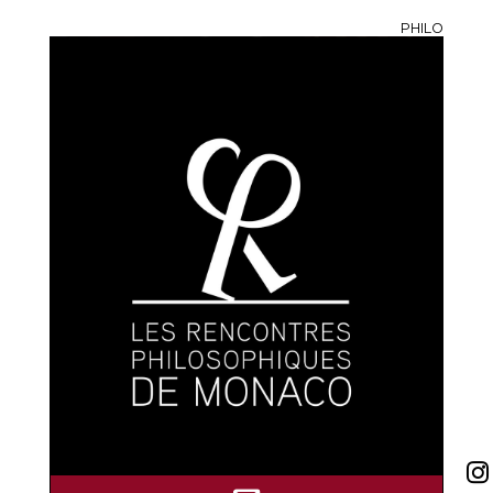
PHILO