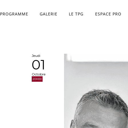
PROGRAMME
GALERIE
LE TPG
ESPACE PRO
Théâtre Princesse Gr
L'équipe
Jeudi
01
Octobre
20H00