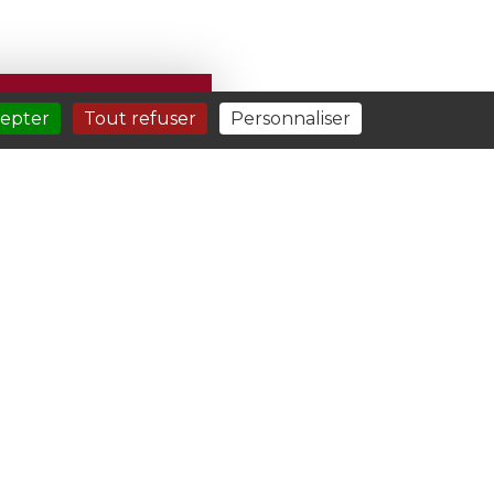
RATIQUES
cepter
Tout refuser
Personnaliser
INSTAGRAM