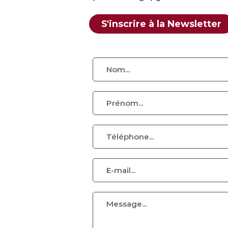
S'inscrire à la Newsletter
Nom *
Prénom *
Téléphone
E-mail *
Message *