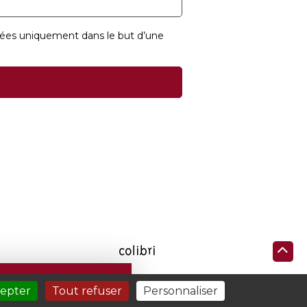
ivées uniquement dans le but d’une
RATIQUES
cepter
Tout refuser
Personnaliser