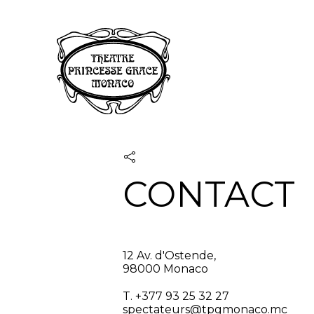
Panneau de gestion des cookies
CONTACT
12 Av. d'Ostende,
98000 Monaco
T. +377 93 25 32 27
spectateurs@tpgmonaco.mc