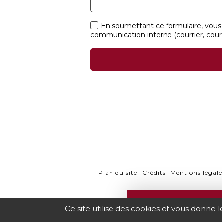
En soumettant ce formulaire, vous 
communication interne (courrier, courr
Plan du site
Crédits
Mentions légale
PROGR
Ce site utilise des cookies et vous donne 