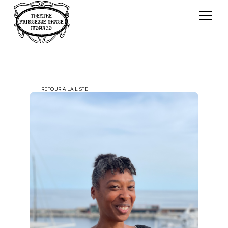
Panneau de gestion des cookies
Le TPG
Théâtre Princesse Grace
L'équipe
RETOUR À LA LISTE