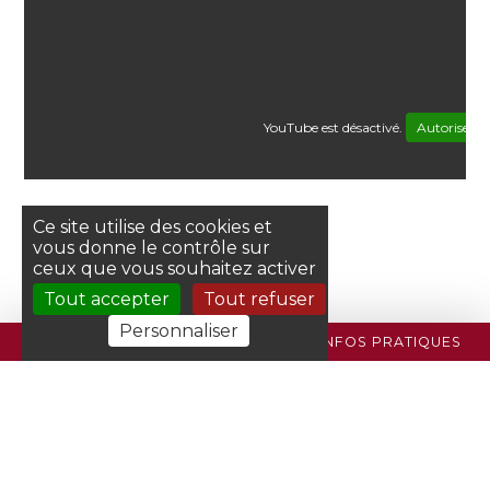
YouTube est désactivé.
Autoriser
Ce site utilise des cookies et
vous donne le contrôle sur
ceux que vous souhaitez activer
Tout accepter
Tout refuser
Personnaliser
PROGRAMME
BILLETTERIE
INFOS PRATIQUES
Plan du site
Crédits
Mentions légales
Données personnelles