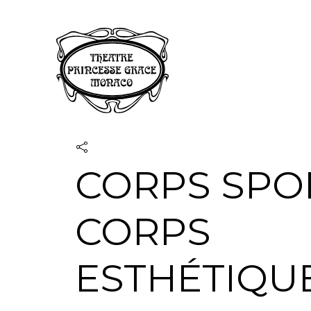
Panneau de gestion des cookies
CORPS SPOR
CORPS
ESTHÉTIQU