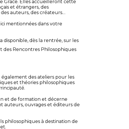
 Grace. Elles accueilleront cette
is et étrangers, des
 des auteurs, des créateurs…
 ici mentionnées dans votre
disponible, dès la rentrée, sur les
t des Rencontres Philosophiques
 également des ateliers pour les
atiques et théories philosophiques
Principauté.
on et de formation et décerne
 auteurs, ouvrages et éditeurs de
ls philosophiques à destination de
et.