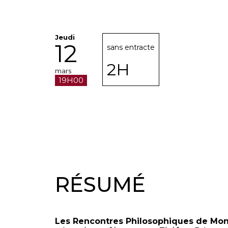
Jeudi
12
sans entracte
2H
mars
19H00
RÉSUMÉ
Les Rencontres Philosophiques de Mo