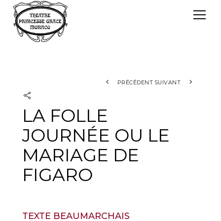
Panneau de gestion des cookies
Le TPG
Théâtre Princesse Grace
L'équipe
PRÉCÉDENT
SUIVANT
LA FOLLE
JOURNÉE OU LE
MARIAGE DE
FIGARO
TEXTE BEAUMARCHAIS