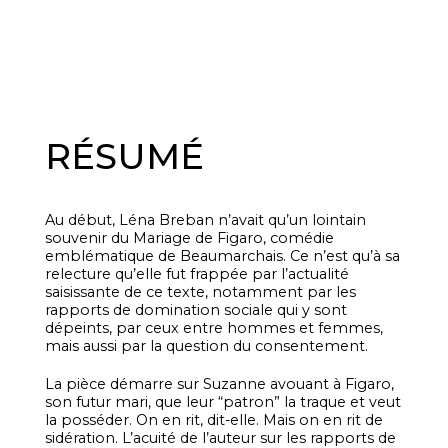
RÉSUMÉ
Au début, Léna Breban n’avait qu’un lointain
souvenir du Mariage de Figaro, comédie
emblématique de Beaumarchais. Ce n’est qu’à sa
relecture qu’elle fut frappée par l’actualité
saisissante de ce texte, notamment par les
rapports de domination sociale qui y sont
dépeints, par ceux entre hommes et femmes,
mais aussi par la question du consentement.
La pièce démarre sur Suzanne avouant à Figaro,
son futur mari, que leur “patron” la traque et veut
la posséder. On en rit, dit-elle. Mais on en rit de
sidération. L’acuité de l’auteur sur les rapports de