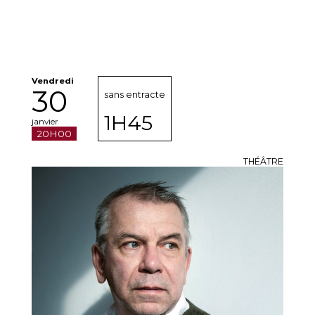
Vendredi
30
sans entracte
1H45
janvier
20H00
THÉÂTRE