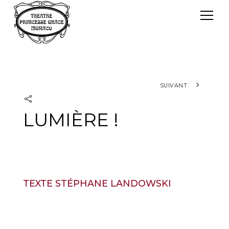
Panneau de gestion des cookies
Le TPG
Théâtre Princesse Grace
L'équipe
SUIVANT
LUMIÈRE !
TEXTE STÉPHANE LANDOWSKI