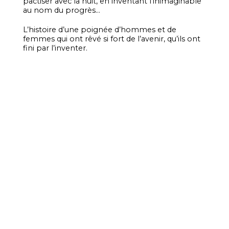
pactiser avec la nuit, en inventant l’inimaginable
au nom du progrès…
L’histoire d’une poignée d’hommes et de
femmes qui ont rêvé si fort de l’avenir, qu’ils ont
fini par l’inventer.