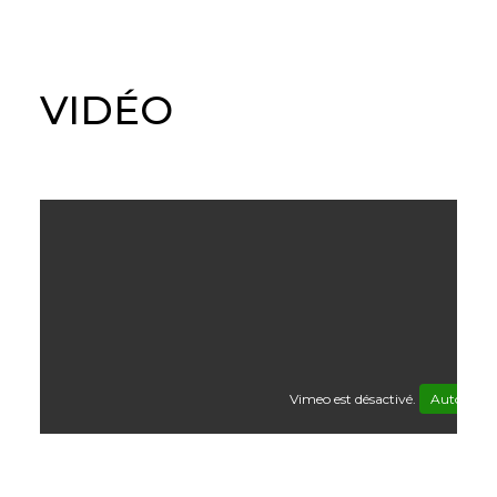
VIDÉO
Vimeo est désactivé.
Autoriser