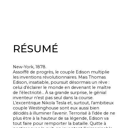
RÉSUMÉ
New-York, 1878.
Assoiffé de progrès, le couple Edison multiplie
les inventions révolutionnaires. Mais Thomas
Edison, insatiable, poursuit désormais un rêve :
celui d’éclairer le monde en devenant le maître
de l’électricité… À sa grande surprise, le génial
inventeur n’est pas seul dans la course.
L’excentrique Nikola Tesla et, surtout, l’ambitieux
couple Westinghouse sont eux aussi bien
décidés à illuminer l’avenir. Terrorisé à l’idée de ne
plus être à la hauteur de sa légende, Edison va
tout faire pour remporter la bataille. Quitte à