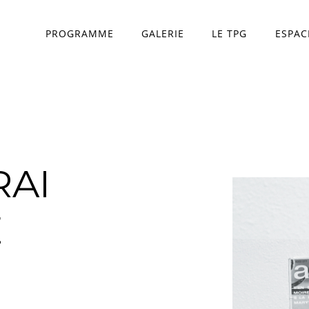
PROGRAMME
GALERIE
LE TPG
ESPAC
Théâtre Princesse Gr
L'équipe
RAI
E