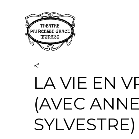
Panneau de gestion des cookies
LA VIE EN V
(AVEC ANN
SYLVESTRE)