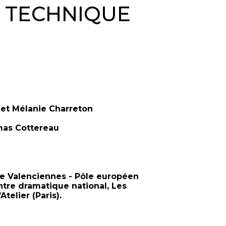
& TECHNIQUE
et Mélanie Charreton
as Cottereau
de Valenciennes - Pôle européen
tre dramatique national, Les
telier (Paris).