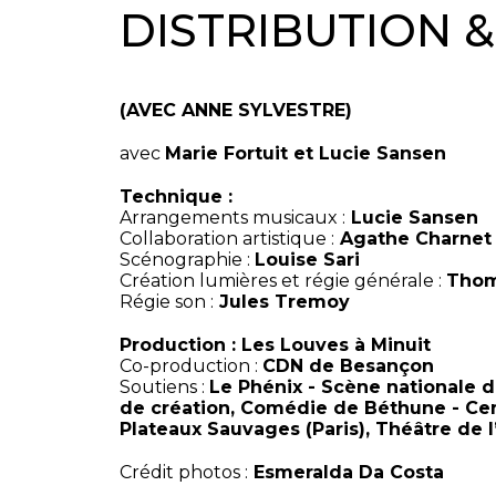
DISTRIBUTION 
(AVEC ANNE SYLVESTRE)
avec
Marie Fortuit et Lucie Sansen
Technique :
Arrangements musicaux :
Lucie Sansen
Collaboration artistique :
Agathe Charnet 
Scénographie :
Louise Sari
Création lumières et régie générale :
Thom
Régie son :
Jules Tremoy
Production :
Les Louves à Minuit
Co-production :
CDN de Besançon
Soutiens :
Le Phénix - Scène nationale 
de création, Comédie de Béthune - Cen
Plateaux Sauvages (Paris), Théâtre de l’A
Crédit photos :
Esmeralda Da Costa