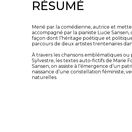
RÉSUMÉ
Mené par la comédienne, autrice et metteu
accompagné par la pianiste Lucie Sansen, 
façon dont l’héritage poétique et politiqu
parcours de deux artistes trentenaires dan
À travers les chansons emblématiques ou p
Sylvestre, les textes auto-fictifs de Marie 
Sansen, on assiste à l’émergence d’un patr
naissance d’une constellation féministe, ve
naturelles.