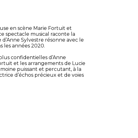
se en scène Marie Fortuit et
ce spectacle musical raconte la
e d’Anne Sylvestre résonne avec le
s les années 2020.
lus confidentielles d’Anne
Fortuit et les arrangements de Lucie
imoine puissant et percutant, à la
ctrice d’échos précieux et de voies