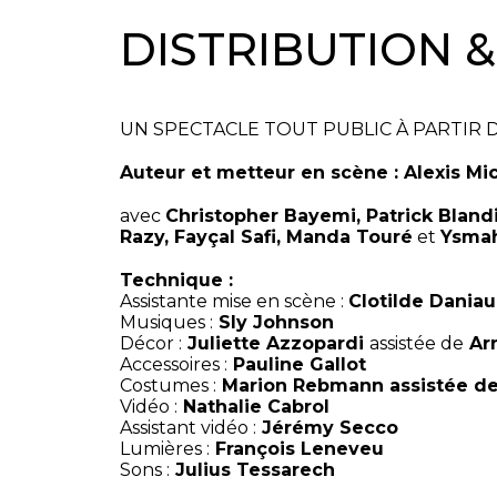
DISTRIBUTION 
UN SPECTACLE TOUT PUBLIC À PARTIR D
Auteur et metteur en scène : Alexis Mic
avec
Christopher Bayemi, Patrick Bland
Razy, Fayçal Safi, Manda Touré
et
Ysmah
Technique :
Assistante mise en scène :
Clotilde Daniau
Musiques :
Sly Johnson
Décor :
Juliette Azzopardi
assistée de
Ar
Accessoires :
Pauline Gallot
Costumes :
Marion Rebmann assistée de
Vidéo :
Nathalie Cabrol
Assistant vidéo :
Jérémy Secco
Lumières :
François Leneveu
Sons :
Julius Tessarech