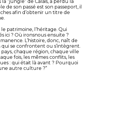
la “jungle” de Calais, a perdu la
e de son passé est son passeport, il
s afin d’obtenir un titre de
e.
 le patrimoine, l’héritage. Qui
ici ? Où ironsnous ensuite ?
anence. L’histoire, donc, naît de
qui se confrontent ou s’intègrent.
pays, chaque région, chaque ville
aque fois, les mêmes conflits, les
s : qui était là avant ? Pourquoi
une autre culture ?”