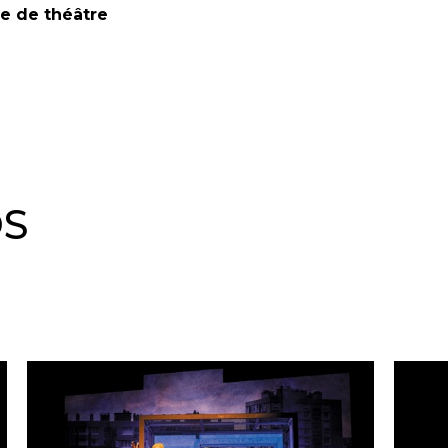
e de théâtre
OS