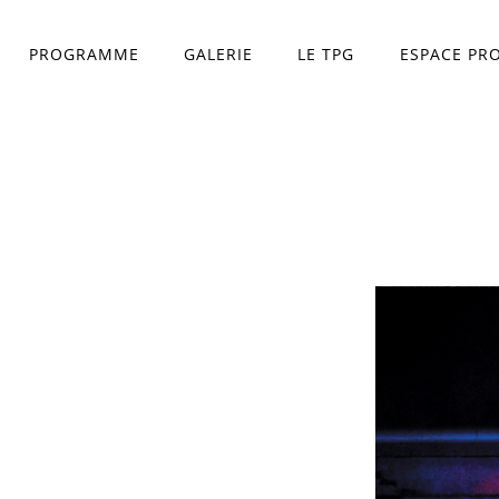
PROGRAMME
GALERIE
LE TPG
ESPACE PR
Théâtre Princesse Gr
L'équipe