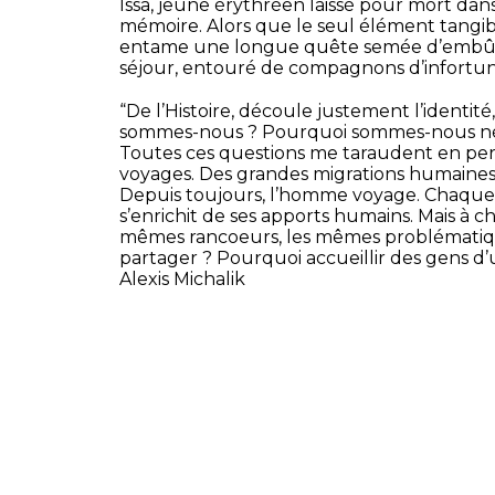
Issa, jeune érythréen laissé pour mort dans 
mémoire. Alors que le seul élément tangibl
entame une longue quête semée d’embûche
séjour, entouré de compagnons d’infortun
“De l’Histoire, découle justement l’identité,
sommes-nous ? Pourquoi sommes-nous nés 
Toutes ces questions me taraudent en perm
voyages. Des grandes migrations humaines 
Depuis toujours, l’homme voyage. Chaque 
s’enrichit de ses apports humains. Mais à ch
mêmes rancoeurs, les mêmes problématique
partager ? Pourquoi accueillir des gens d’
Alexis Michalik