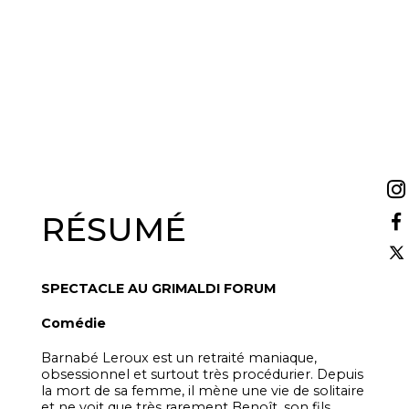
RÉSUMÉ
SPECTACLE AU GRIMALDI FORUM
Comédie
Barnabé Leroux est un retraité maniaque,
obsessionnel et surtout très procédurier. Depuis
la mort de sa femme, il mène une vie de solitaire
et ne voit que très rarement Benoît, son fils