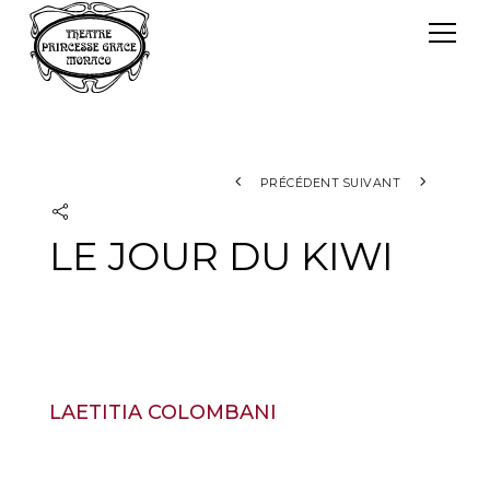
Panneau de gestion des cookies
Le TPG
Théâtre Princesse Grace
L'équipe
PRÉCÉDENT
SUIVANT
LE JOUR DU KIWI
LAETITIA COLOMBANI