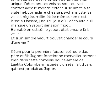
unique. Détestant ses voisins, son seul vrai
contact avec le monde extérieur se limite à sa
visite hebdomadaire chez sa psychanalyste. Sa
vie est réglée, millimétrée même, rien n’est
laissé au hasard, jusqu’au jour où il découvre qu’il
manque un yaourt dans son frigo...
Barnabé en est sûr le yaourt était encore là la
veille !
Et si un simple yaourt pouvait changer le cours
d’une vie ?
Réuni pour la première fois sur scène, le duo
père et fils Jugnot fonctionne merveilleusement
bien dans cette comédie douce-amère de
Laetitia Colombani inspirée d’un réel fait divers
qui s’est produit au Japon.