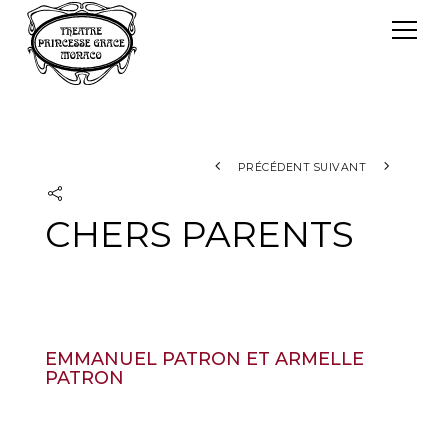
Panneau de gestion des cookies
Le TPG
Théâtre Princesse Grace
L'équipe
PRÉCÉDENT
SUIVANT
CHERS PARENTS
EMMANUEL PATRON ET ARMELLE
PATRON