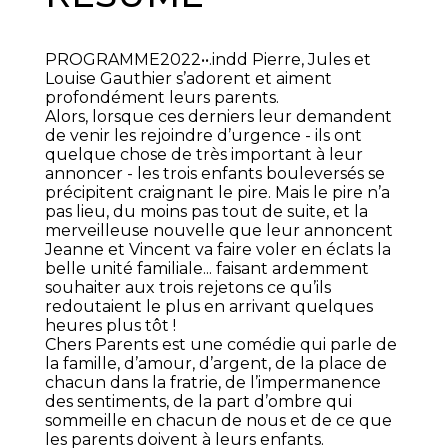
PROGRAMME2022••.indd Pierre, Jules et
Louise Gauthier s’adorent et aiment
profondément leurs parents.
Alors, lorsque ces derniers leur demandent
de venir les rejoindre d’urgence - ils ont
quelque chose de très important à leur
annoncer - les trois enfants bouleversés se
précipitent craignant le pire. Mais le pire n’a
pas lieu, du moins pas tout de suite, et la
merveilleuse nouvelle que leur annoncent
Jeanne et Vincent va faire voler en éclats la
belle unité familiale... faisant ardemment
souhaiter aux trois rejetons ce qu’ils
redoutaient le plus en arrivant quelques
heures plus tôt !
Chers Parents est une comédie qui parle de
la famille, d’amour, d’argent, de la place de
chacun dans la fratrie, de l’impermanence
des sentiments, de la part d’ombre qui
sommeille en chacun de nous et de ce que
les parents doivent à leurs enfants.