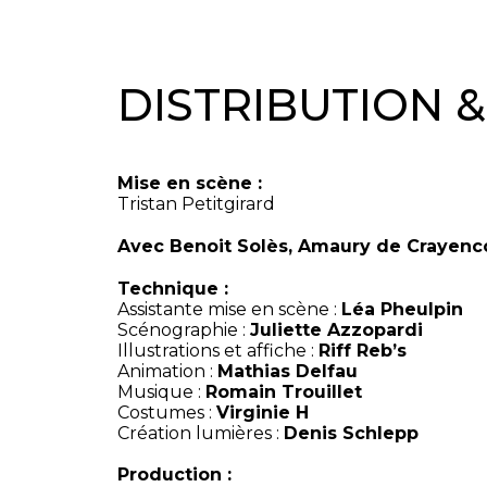
DISTRIBUTION 
Mise en scène :
Tristan Petitgirard
Avec Benoit Solès, Amaury de Crayenc
Technique :
Assistante mise en scène :
Léa Pheulpin
Scénographie :
Juliette Azzopardi
Illustrations et affiche :
Riff Reb’s
Animation :
Mathias Delfau
Musique :
Romain Trouillet
Costumes :
Virginie H
Création lumières :
Denis Schlepp
Production :