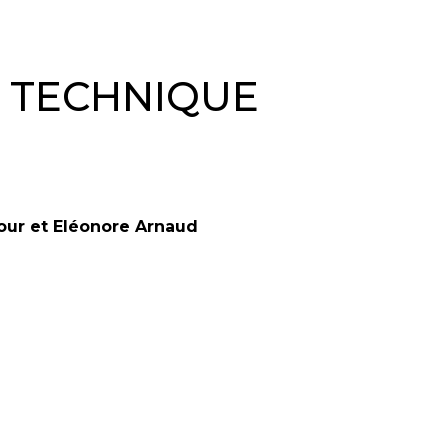
& TECHNIQUE
our et Eléonore Arnaud