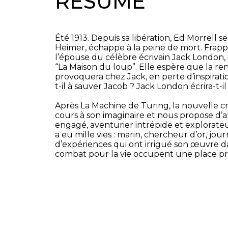
RÉSUMÉ
Été 1913. Depuis sa libération, Ed Morrell
Heimer, échappe à la peine de mort. Frap
l’épouse du célèbre écrivain Jack London, 
“La Maison du loup”. Elle espère que la 
provoquera chez Jack, en perte d’inspirati
t-il à sauver Jacob ? Jack London écrira-
Après La Machine de Turing, la nouvelle cré
cours à son imaginaire et nous propose d’all
engagé, aventurier intrépide et explorat
a eu mille vies : marin, chercheur d’or, jou
d’expériences qui ont irrigué son œuvre d
combat pour la vie occupent une place pr