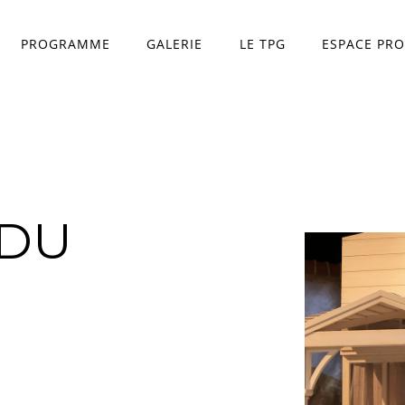
PROGRAMME
GALERIE
LE TPG
ESPACE PRO
Théâtre Princesse Gr
L'équipe
 DU