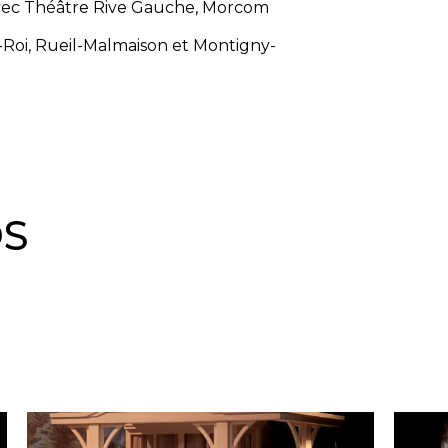
avec Théâtre Rive Gauche, Morcom
e-Roi, Rueil-Malmaison et Montigny-
OS