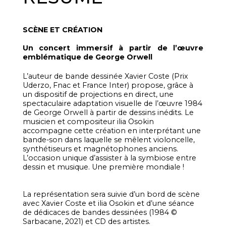
SCÈNE ET CRÉATION
Un concert immersif à partir de l’œuvre
emblématique de George Orwell
L’auteur de bande dessinée Xavier Coste (Prix
Uderzo, Fnac et France Inter) propose, grâce à
un dispositif de projections en direct, une
spectaculaire adaptation visuelle de l’œuvre 1984
de George Orwell à partir de dessins inédits. Le
musicien et compositeur ilia Osokin
accompagne cette création en interprétant une
bande-son dans laquelle se mêlent violoncelle,
synthétiseurs et magnétophones anciens.
L’occasion unique d’assister à la symbiose entre
dessin et musique. Une première mondiale !
La représentation sera suivie d’un bord de scène
avec Xavier Coste et ilia Osokin et d’une séance
de dédicaces de bandes dessinées (1984 ©
Sarbacane, 2021) et CD des artistes.