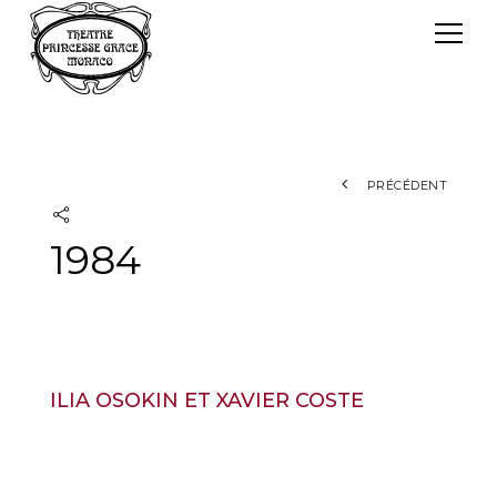
Panneau de gestion des cookies
Le TPG
Théâtre Princesse Grace
L'équipe
PRÉCÉDENT
1984
ILIA OSOKIN ET XAVIER COSTE