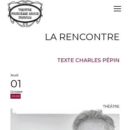
Panneau de gestion des cookies
Le TPG
Théâtre Princesse Grace
LA RENCONTRE
L'équipe
TEXTE CHARLES PÉPIN
Jeudi
01
Octobre
20H00
THÉÂTRE