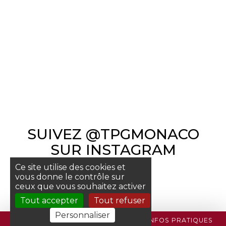
SUIVEZ @TPGMONACO
SUR INSTAGRAM
Ce site utilise des cookies et
vous donne le contrôle sur
ceux que vous souhaitez activer
Tout accepter
Tout refuser
Personnaliser
PROGRAMME
BILLETTERIE
INFOS PRATIQUES